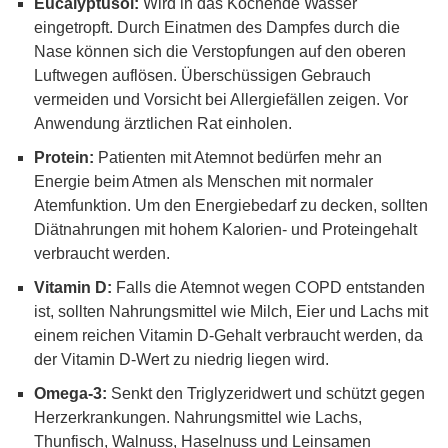
Eucalyptusöl:
Wird in das Kochende Wasser
eingetropft. Durch Einatmen des Dampfes durch die
Nase können sich die Verstopfungen auf den oberen
Luftwegen auflösen. Überschüssigen Gebrauch
vermeiden und Vorsicht bei Allergiefällen zeigen. Vor
Anwendung ärztlichen Rat einholen.
Protein:
Patienten mit Atemnot bedürfen mehr an
Energie beim Atmen als Menschen mit normaler
Atemfunktion. Um den Energiebedarf zu decken, sollten
Diätnahrungen mit hohem Kalorien- und Proteingehalt
verbraucht werden.
Vitamin D:
Falls die Atemnot wegen COPD entstanden
ist, sollten Nahrungsmittel wie Milch, Eier und Lachs mit
einem reichen Vitamin D-Gehalt verbraucht werden, da
der Vitamin D-Wert zu niedrig liegen wird.
Omega-3:
Senkt den Triglyzeridwert und schützt gegen
Herzerkrankungen. Nahrungsmittel wie Lachs,
Thunfisch, Walnuss, Haselnuss und Leinsamen