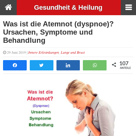
Gesundheit & Heilung
Was ist die Atemnot (dyspnoe)?
Ursachen, Symptome und
Behandlung
29 Juni 2019 |
Innere Erkrankungen
,
Lunge und Brust
107
Teilen
Tweet
Teilen
WhatsApp
ANTEILE