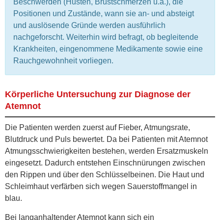
Beschwerden (Husten, Brustschmerzen u.ä.), die
Positionen und Zustände, wann sie an- und absteigt
und auslösende Gründe werden ausführlich
nachgeforscht. Weiterhin wird befragt, ob begleitende
Krankheiten, eingenommene Medikamente sowie eine
Rauchgewohnheit vorliegen.
Körperliche Untersuchung
zur Diagnose der
Atemnot
Die Patienten werden zuerst auf Fieber, Atmungsrate,
Blutdruck und Puls bewertet. Da bei Patienten mit Atemnot
Atmungsschwierigkeiten bestehen, werden Ersatzmuskeln
eingesetzt. Dadurch entstehen Einschnürungen zwischen
den Rippen und über den Schlüsselbeinen. Die Haut und
Schleimhaut verfärben sich wegen Sauerstoffmangel in
blau.
Bei langanhaltender Atemnot kann sich ein