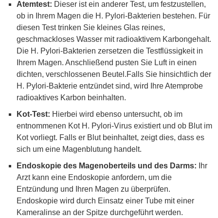
Atemtest:
Dieser ist ein anderer Test, um festzustellen,
ob in Ihrem Magen die H. Pylori-Bakterien bestehen. Für
diesen Test trinken Sie kleines Glas reines,
geschmackloses Wasser mit radioaktivem Karbongehalt.
Die H. Pylori-Bakterien zersetzen die Testflüssigkeit in
Ihrem Magen. Anschließend pusten Sie Luft in einen
dichten, verschlossenen Beutel.Falls Sie hinsichtlich der
H. Pylori-Bakterie entzündet sind, wird Ihre Atemprobe
radioaktives Karbon beinhalten.
Kot-Test:
Hierbei wird ebenso untersucht, ob im
entnommenen Kot H. Pylori-Virus existiert und ob Blut im
Kot vorliegt. Falls er Blut beinhaltet, zeigt dies, dass es
sich um eine Magenblutung handelt.
Endoskopie des Magenoberteils und des Darms:
Ihr
Arzt kann eine Endoskopie anfordern, um die
Entzündung und Ihren Magen zu überprüfen.
Endoskopie wird durch Einsatz einer Tube mit einer
Kameralinse an der Spitze durchgeführt werden.