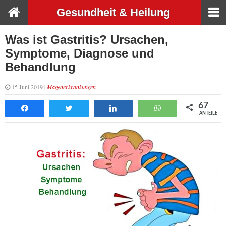
Gesundheit & Heilung
Was ist Gastritis? Ursachen,
Symptome, Diagnose und
Behandlung
15 Juni 2019 |
Magenerkrankungen
67
Teilen
Tweet
Teilen
WhatsApp
ANTEILE