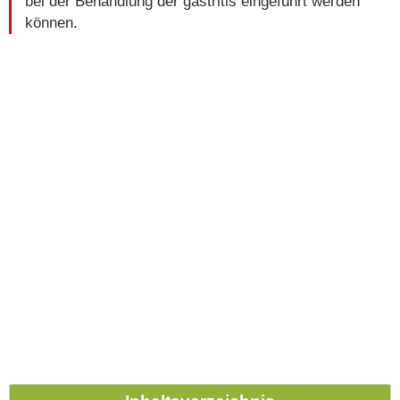
bei der Behandlung der gastritis eingeführt werden
können.