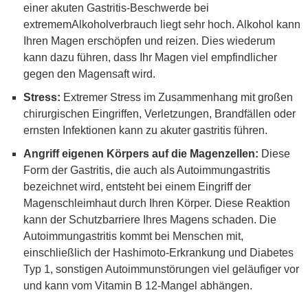
einer akuten Gastritis-Beschwerde bei
extrememAlkoholverbrauch liegt sehr hoch. Alkohol kann
Ihren Magen erschöpfen und reizen. Dies wiederum
kann dazu führen, dass Ihr Magen viel empfindlicher
gegen den Magensaft wird.
Stress:
Extremer Stress im Zusammenhang mit großen
chirurgischen Eingriffen, Verletzungen, Brandfällen oder
ernsten Infektionen kann zu akuter gastritis führen.
Angriff eigenen Körpers auf die Magenzellen:
Diese
Form der Gastritis, die auch als Autoimmungastritis
bezeichnet wird, entsteht bei einem Eingriff der
Magenschleimhaut durch Ihren Körper. Diese Reaktion
kann der Schutzbarriere Ihres Magens schaden. Die
Autoimmungastritis kommt bei Menschen mit,
einschließlich der Hashimoto-Erkrankung und Diabetes
Typ 1, sonstigen Autoimmunstörungen viel geläufiger vor
und kann vom Vitamin B 12-Mangel abhängen.