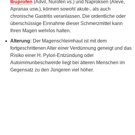
Ibuprofen
(Advil, Nurofen vs.) und Naproksen (Aleve,
Apranax usw.), können sowohl akute-, als auch
chronische Gastritis veranlassen. Die ordentliche oder
überschüssige Einnahme dieser Schmerzmittel kann
Ihren Magen wehrlos halten.
Alterung:
Der Magenschleimhaut ist mit dem
fortgeschrittenen Alter einer Verdünnung geneigt und das
Risiko einer H. Pylori-Entzündung oder
Autoimmunbeschwerde liegt bei älteren Menschen im
Gegensatz zu den Jüngeren viel höher.