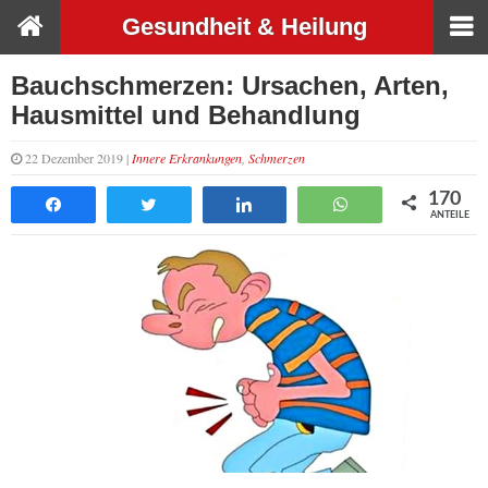
Gesundheit & Heilung
Bauchschmerzen: Ursachen, Arten,
Hausmittel und Behandlung
22 Dezember 2019 |
Innere Erkrankungen
,
Schmerzen
170
Teilen
Tweet
Teilen
WhatsApp
ANTEILE