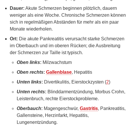
Dauer:
Akute Schmerzen beginnen plötzlich, dauern
weniger als eine Woche. Chronische Schmerzen können
sich in regelmäßigen Abständen für mehr als ein paar
Monate wiederholen.
Ort:
Die akute Pankreatitis verursacht starke Schmerzen
im Oberbauch und im oberen Rücken; die Ausbreitung
der Schmerzen zur Taille ist typisch.
Oben links
:
Milzwachstum
Oben rechts
:
Gallenblase
, Hepatitis
Unten links
:
Divertikulitis, Eierstockzysten (
2
)
Unten rechts
:
Blinddarmentzündung, Morbus Crohn,
Leistenbruch, rechte Eierstockprobleme.
Oberbauch
:
Magengeschwür,
Gastritis
, Pankreatitis,
Gallensteine, Herzinfarkt, Hepatitis,
Lungenentzündung.