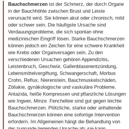
Bauchschmerzen
ist der Schmerz, der durch Organe
in der Bauchhöhle zwischen Brust und Leiste
verursacht wird. Sie können akut oder chronisch, mild
oder schwer sein. Die häufigste Ursache sind
Verdauungsprobleme, die sich spontan ohne
medizinischen Eingriff lösen. Starke Bauchschmerzen
können jedoch ein Zeichen für eine schwere Krankheit
wie Krebs oder Organversagen sein. Zu den
verschiedenen Ursachen gehören Appendizitis,
Leistenbruch, Geschwür, Gallenblasenentzündung,
Lebensmittelvergiftung, Schwangerschaft, Morbus
Crohn, Reflux, Nierenstein, Bauchmuskelschäden,
Zöliakie, gynäkologische und vaskuläre Probleme.
Antazida, heiße Kompressen und pflanzliche Lösungen
wie Ingwer, Minze Fencheltee sind gut gegen leichte
Bauchschmerzen. Plötzliche, starke oder anhaltende
Bauchschmerzen können eine sofortige Intervention
erfordern. Im Allgemeinen hängt die Behandlung von
der zugrunde liegenden Ursache ab; sie kann