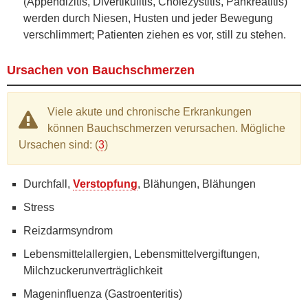
(Appendizitis, Divertikulitis, Cholezystitis, Pankreatitis)
werden durch Niesen, Husten und jeder Bewegung
verschlimmert; Patienten ziehen es vor, still zu stehen.
Ursachen von Bauchschmerzen
Viele akute und chronische Erkrankungen
können Bauchschmerzen verursachen. Mögliche
Ursachen sind: (
3
)
Durchfall,
Verstopfung
, Blähungen, Blähungen
Stress
Reizdarmsyndrom
Lebensmittelallergien, Lebensmittelvergiftungen,
Milchzuckerunverträglichkeit
Mageninfluenza (Gastroenteritis)