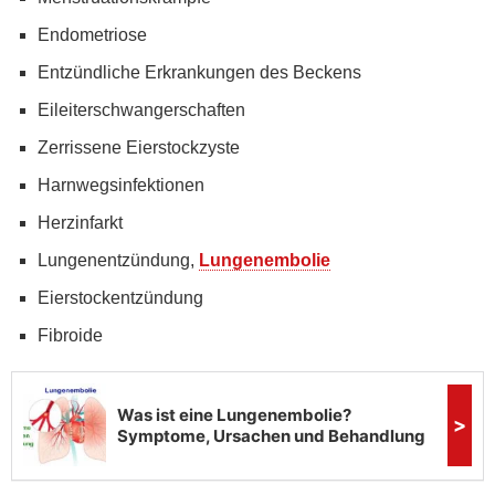
Endometriose
Entzündliche Erkrankungen des Beckens
Eileiterschwangerschaften
Zerrissene Eierstockzyste
Harnwegsinfektionen
Herzinfarkt
Lungenentzündung,
Lungenembolie
Eierstockentzündung
Fibroide