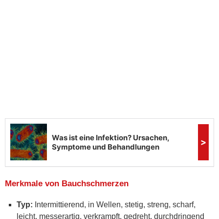
Merkmale von Bauchschmerzen
Typ:
Intermittierend, in Wellen, stetig, streng, scharf,
leicht, messerartig, verkrampft, gedreht, durchdringend