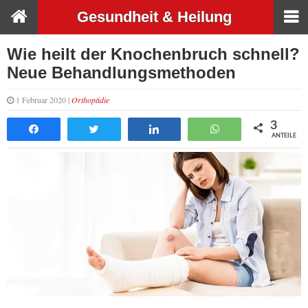
Gesundheit & Heilung
Wie heilt der Knochenbruch schnell?
Neue Behandlungsmethoden
1 Februar 2020 |
Orthopädie
3
Teilen
Tweet
Teilen
WhatsApp
ANTEILE