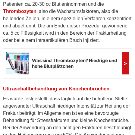
Patienten ca. 20-30 cc Blut entnommen und die
Thrombozyten
, also die Wachstumsfaktoren, also die
heilenden Zellen, in einem speziellen Verfahren konzentriert
und abgetrennt. Die am Ende dieser Prozedur gewonnene
ca. 5 cc Flüssigkeit wird in den Bereich der Frakturheilung
oder bei einem intraartikulären Bruch injiziert.
Ultraschallbehandlung von Knochenbrüchen
Es wurde festgestellt, dass täglich auf die betroffene Stelle
angewandter Ultraschall niedriger Intensität zur Heilung der
Fraktur beiträgt. Im Allgemeinen ist es eine bevorzugte
Behandlung für Stressfrakturen und kleine Knochenbrüche.
Bei der Anwendung an den richtigen Frakturen beschleunigt
er den Heilungsprozess um 50%. Die Anwendungsdauer