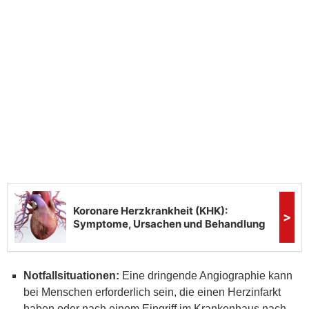
Notfallsituationen:
Eine dringende Angiographie kann
bei Menschen erforderlich sein, die einen Herzinfarkt
haben oder nach einem Eingriff im Krankenhaus nach