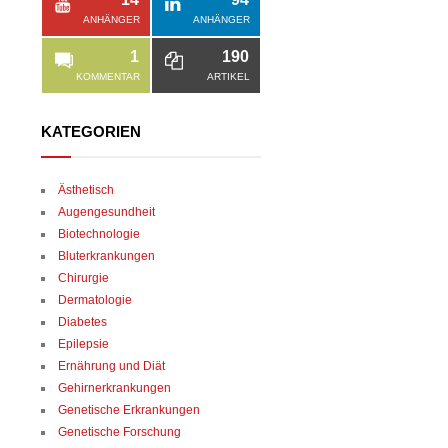
ANHÄNGER
ANHÄNGER
1
190
KOMMENTAR
ARTIKEL
KATEGORIEN
Ästhetisch
Augengesundheit
Biotechnologie
Bluterkrankungen
Chirurgie
Dermatologie
Diabetes
Epilepsie
Ernährung und Diät
Gehirnerkrankungen
Genetische Erkrankungen
Genetische Forschung