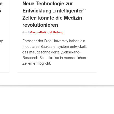
he
Neue Technologie zur
s
Entwicklung „intelligenter“
Zellen könnte die Medizin
revolutionieren
durch
Gesundheit und Heilung
ty
Forscher der Rice University haben ein
modulares Baukastensystem entwickelt,
das maßgeschneiderte „Sense-and-
Respond“-Schaltkreise in menschlichen
Zellen ermöglicht.