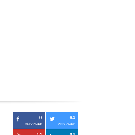
0
64
ANHÄNGER
ANHÄNGER
14
94