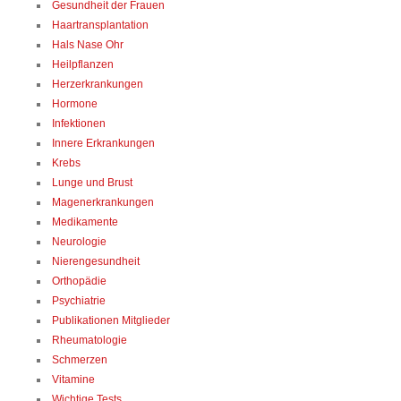
Gesundheit der Frauen
Haartransplantation
Hals Nase Ohr
Heilpflanzen
Herzerkrankungen
Hormone
Infektionen
Innere Erkrankungen
Krebs
Lunge und Brust
Magenerkrankungen
Medikamente
Neurologie
Nierengesundheit
Orthopädie
Psychiatrie
Publikationen Mitglieder
Rheumatologie
Schmerzen
Vitamine
Wichtige Tests